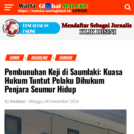
HOME
HEADLINE
HUKUM
›
›
Pembunuhan Keji di Saumlaki: Kuasa
Hukum Tuntut Pelaku Dihukum
Penjara Seumur Hidup
By
Redaksi
-
Minggu, 08 Desember 2024