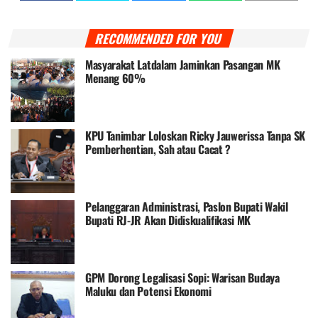
RECOMMENDED FOR YOU
Masyarakat Latdalam Jaminkan Pasangan MK
Menang 60%
KPU Tanimbar Loloskan Ricky Jauwerissa Tanpa SK
Pemberhentian, Sah atau Cacat ?
Pelanggaran Administrasi, Paslon Bupati Wakil
Bupati RJ-JR Akan Didiskualifikasi MK
GPM Dorong Legalisasi Sopi: Warisan Budaya
Maluku dan Potensi Ekonomi