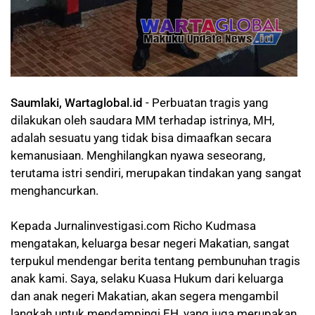
Saumlaki, Wartaglobal.id
- Perbuatan tragis yang
dilakukan oleh saudara MM terhadap istrinya, MH,
adalah sesuatu yang tidak bisa dimaafkan secara
kemanusiaan. Menghilangkan nyawa seseorang,
terutama istri sendiri, merupakan tindakan yang sangat
menghancurkan.
Kepada Jurnalinvestigasi.com Richo Kudmasa
mengatakan, keluarga besar negeri Makatian, sangat
terpukul mendengar berita tentang pembunuhan tragis
anak kami. Saya, selaku Kuasa Hukum dari keluarga
dan anak negeri Makatian, akan segera mengambil
langkah untuk mendampingi EH, yang juga merupakan