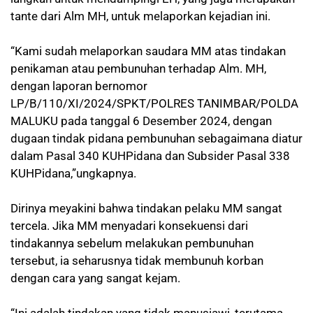
tante dari Alm MH, untuk melaporkan kejadian ini.
“Kami sudah melaporkan saudara MM atas tindakan
penikaman atau pembunuhan terhadap Alm. MH,
dengan laporan bernomor
LP/B/110/XI/2024/SPKT/POLRES TANIMBAR/POLDA
MALUKU pada tanggal 6 Desember 2024, dengan
dugaan tindak pidana pembunuhan sebagaimana diatur
dalam Pasal 340 KUHPidana dan Subsider Pasal 338
KUHPidana,”ungkapnya.
Dirinya meyakini bahwa tindakan pelaku MM sangat
tercela. Jika MM menyadari konsekuensi dari
tindakannya sebelum melakukan pembunuhan
tersebut, ia seharusnya tidak membunuh korban
dengan cara yang sangat kejam.
“Ini adalah tindakan yang tidak manusiawi, terutama