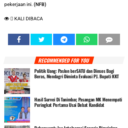
pekerjaan ini.
(NFB)
KALI DIBACA
RECOMMENDED FOR YOU
Politik Uang: Paslon berSATU dan Dinsos Bagi
Beras, Mendagri Diminta Evaluasi PJ. Bupati KKT
Hasil Survei Di Tanimbar, Pasangan MK Menempati
Peringkat Pertama Usai Debat Kandidat
Rahanwarat; Isu Intoleransi Sengaja Dimainkan