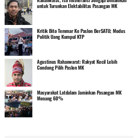
untuk Turunkan Elektabilitas Pasangan MK
Kritik Bito Temmar Ke Paslon BerSATU; Modus
Politik Uang Kumpul KTP
Agustinus Rahanwarat: Rakyat Kecil Lebih
Condong Pilih Paslon MK
Masyarakat Latdalam Jaminkan Pasangan MK
Menang 60%