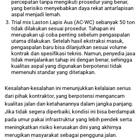
percepatan tanpa mengikuti prosedur yang benar,
yang berisiko menyebabkan daya rekat antarlapisan
aspal menjadi lemah.
Trial mix Laston Lapis Aus (AC-WC) sebanyak 50 ton
tidak dilakukan sesuai prosedur. Tahapan ini
merupakan uji coba penting sebelum pengaspalan
utama dilakukan. Setelah hasil ekstraksi masuk,
pengaspalan baru bisa dilanjutkan sesuai volume
kontrak dan spesifikasi teknis. Namun, penyedia jasa
tidak menjalankan tahap ini dengan benar, sehingga
kualitas aspal yang digunakan berpotensi tidak
memenuhi standar yang ditetapkan.
Kesalahan-kesalahan ini menunjukkan kelalaian serius
dari pihak kontraktor, yang berpotensi mengancam
kualitas jalan dan ketahanannya dalam jangka panjang.
Jika tidak segera diperbaiki, kondisi ini bisa berdampak
pada umur pakai infrastruktur yang lebih pendek serta
meningkatkan risiko kerusakan dini yang akhirnya
merugikan masyarakat sebagai pengguna jalan.