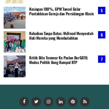
Kesiapan 100%, GPM Tansel Gelar
Pentahbisan Gereja dan Persidangan Klasis
Kebaikan Tanpa Batas: MxTrend Menyentuh
Hati Mereka yang Membutuhkan
Kritik Bito Temmar Ke Paslon BerSATU;
Modus Politik Uang Kumpul KTP