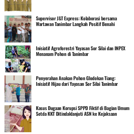
Supervisor J&T Express: Kolaborasi bersama
Wartawan Tanimbar Langkah Positif Benahi
Pelayanan
Inisiatif Agroforestri Yayasan Sor Silai dan INPEX
Menanam Pohon di Tanimbar
Penyerahan Anakan Pohon Glodokan Tiang:
Inisiatif Hijau dari Yayasan Sor Silai Tanimbar
Kasus Dugaan Korupsi SPPD Fiktif di Bagian Umum
Setda KKT Ditindaklanjuti ASN ke Kejaksaan