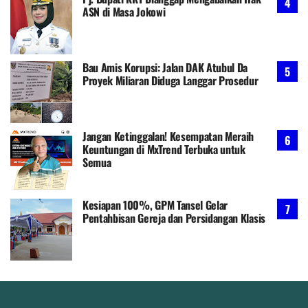
ASN di Masa Jokowi
Bau Amis Korupsi: Jalan DAK Atubul Da
Proyek Miliaran Diduga Langgar Prosedur
Jangan Ketinggalan! Kesempatan Meraih
Keuntungan di MxTrend Terbuka untuk
Semua
Kesiapan 100%, GPM Tansel Gelar
Pentahbisan Gereja dan Persidangan Klasis