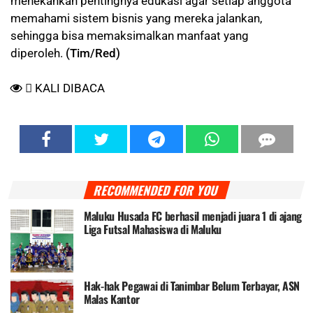
menekankan pentingnya edukasi agar setiap anggota
memahami sistem bisnis yang mereka jalankan,
sehingga bisa memaksimalkan manfaat yang
diperoleh.
(Tim/Red)
KALI DIBACA
RECOMMENDED FOR YOU
Maluku Husada FC berhasil menjadi juara 1 di ajang
Liga Futsal Mahasiswa di Maluku
Hak-hak Pegawai di Tanimbar Belum Terbayar, ASN
Malas Kantor