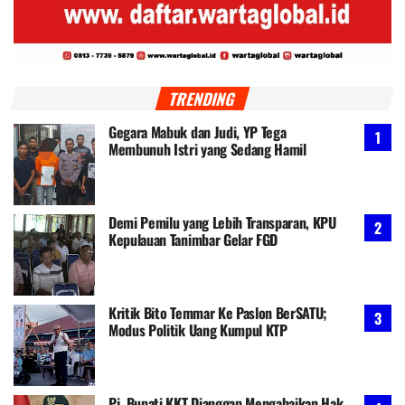
TRENDING
Gegara Mabuk dan Judi, YP Tega
Membunuh Istri yang Sedang Hamil
Demi Pemilu yang Lebih Transparan, KPU
Kepulauan Tanimbar Gelar FGD
Kritik Bito Temmar Ke Paslon BerSATU;
Modus Politik Uang Kumpul KTP
Pj. Bupati KKT Dianggap Mengabaikan Hak